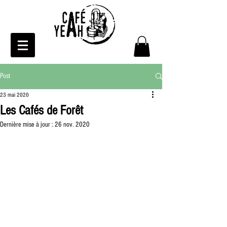
Post
23 mai 2020
Les Cafés de Forêt
Dernière mise à jour :
26 nov. 2020