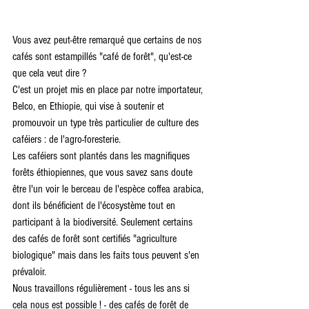
Vous avez peut-être remarqué que certains de nos 
cafés sont estampillés "café de forêt", qu'est-ce 
que cela veut dire ?
C'est un projet mis en place par notre importateur, 
Belco, en Ethiopie, qui vise à soutenir et 
promouvoir un type très particulier de culture des 
caféiers : de l'agro-foresterie.
Les caféiers sont plantés dans les magnifiques 
forêts éthiopiennes, que vous savez sans doute 
être l'un voir le berceau de l'espèce coffea arabica, 
dont ils bénéficient de l'écosystème tout en 
participant à la biodiversité. Seulement certains 
des cafés de forêt sont certifiés "agriculture 
biologique" mais dans les faits tous peuvent s'en 
prévaloir.
Nous travaillons régulièrement - tous les ans si 
cela nous est possible ! - des cafés de forêt de 