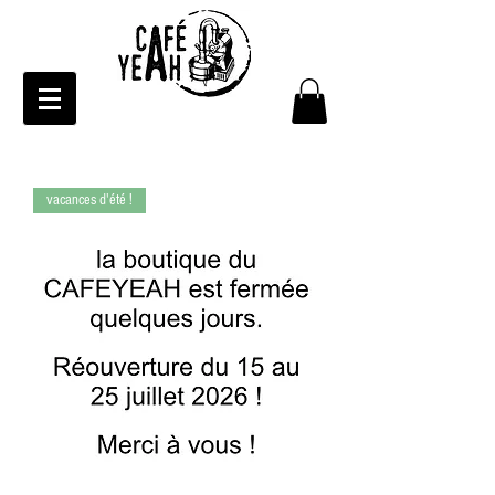
vacances d'été !